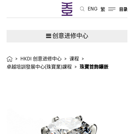
ENG
繁
目录
创意进修中心
>
HKDI 创意进修中心
>
课程
>
卓越培訓發展中心(珠寶業)課程
>
珠寶首飾鑲嵌