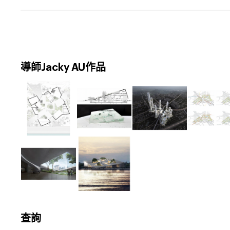
導師Jacky AU作品
查詢