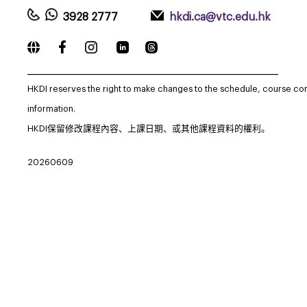
3928 2777
hkdi.ca@vtc.edu.hk
_____________________________________________________________
HKDI reserves the right to make changes to the schedule, course co
information.
HKDI保留修改課程內容、上課日期、或其他課程資料的權利。
20260609