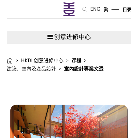
ENG
繁
目录
创意进修中心
>
HKDI 创意进修中心
>
课程
>
建築、室內及產品設計
>
室內設計專業文憑