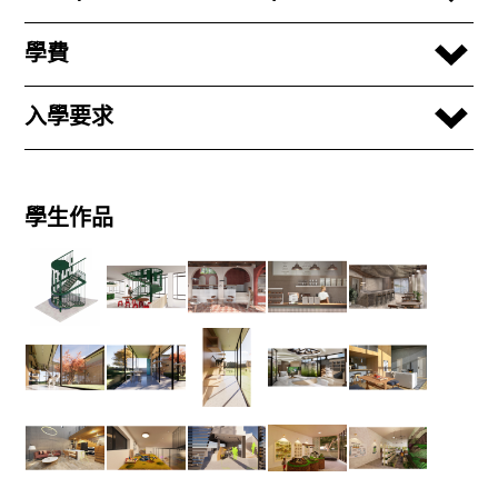
學費
入學要求
學生作品