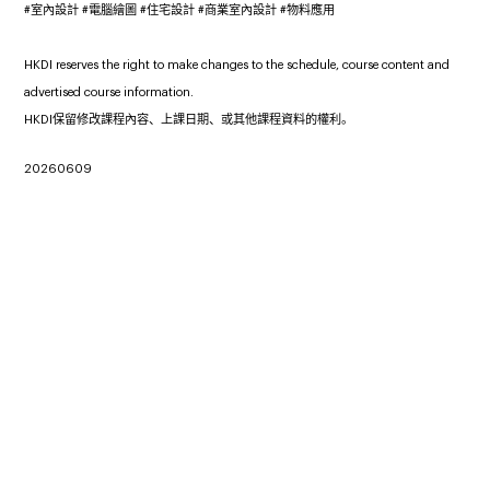
#室內設計 #電腦繪圖 #住宅設計 #商業室內設計 #物料應用
HKDI reserves the right to make changes to the schedule, course content and
advertised course information.
HKDI保留修改課程內容、上課日期、或其他課程資料的權利。
20260609