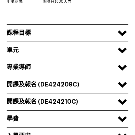
申請期限:
開課日起30天內
課程目標
單元
專業導師
開課及報名 (DE424209C)
開課及報名 (DE424210C)
學費