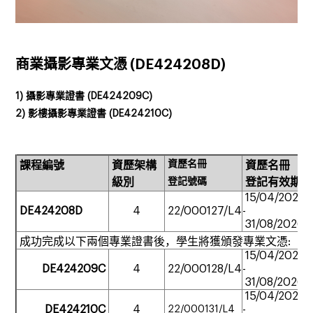
商業攝影專業文憑 (
DE424208D)
1) 攝影專業證書 (DE424209C)
2) 影樓攝影專業證書 (DE424210C)
資歷名冊
課程編號
資歷架構
資歷名冊
級別
登記號碼
登記有效期
15/04/2022
DE424208D
4
22/000127/L4
-
31/08/2026
成功完成以下兩個專業證書後，學生將獲頒發專業文憑:
15/04/2022
DE424209C
4
22/000128/L4
-
31/08/2026
15/04/2022
DE424210C
4
-
22/000131/L4