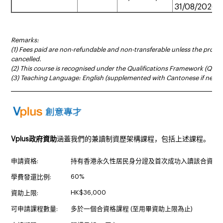
31/08/2026
Remarks:
(1) Fees paid are non-refundable and non-transferable unless the prog
cancelled.
(2) This course is recognised under the Qualifications Framework (QF Le
(3) Teaching Language: English (supplemented with Cantonese if neces
______________________________________________________________________
Vplus政府資助
涵蓋我們的兼讀制資歷架構課程，包括上述課程。
申請資格:
持有香港永久性居民身分證及首次成功入讀該合資格
60%
學費發還比例:
HK$36,000
資助上限:
可申請課程數量:
多於一個合資格課程 (至用畢資助上限為止)