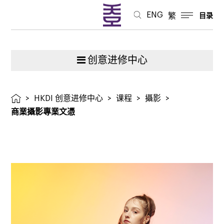
ENG
繁
目录
创意进修中心
>
HKDI 创意进修中心
>
课程
>
攝影
>
商業攝影專業文憑