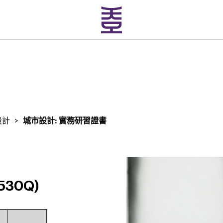
設計
>
城市設計: 實務研習證書
30Q)