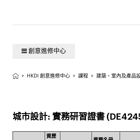
創意進修中心
>
HKDI 創意進修中心
>
課程
>
建築、室內及產品
城市設計: 實務研習證書 (DE4245
資歷