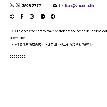
3928 2777
hkdi.ca@vtc.edu.hk
_____________________________________________________________
HKDI reserves the right to make changes to the schedule, course co
information.
HKDI保留修改課程內容、上課日期、或其他課程資料的權利。
20260609