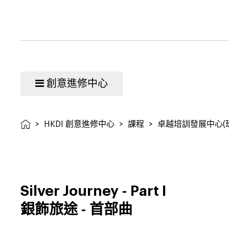
創意進修中心
>
HKDI 創意進修中心
>
課程
>
卓越培訓發展中心(
Silver Journey - Part I
銀飾旅途
-
首部曲