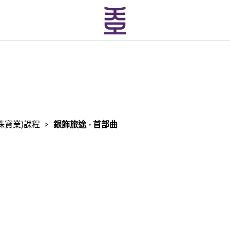
珠寶業)課程
>
銀飾旅途 - 首部曲