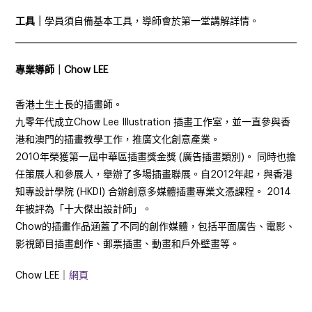
工具｜
學員須自備基本工具，導師會於第一堂講解詳情。
______________________________________________________________________
專業導師｜Chow LEE
香港土生土長的插畫師。
九零年代成立Chow Lee Illustration 插畫工作室，並一直參與香
港和澳門的插畫教學工作，推廣文化創意產業。
2010年榮獲第一屆中華區插畫獎金獎 (廣告插畫類別)。 同時也擔
任策展人和參展人，舉辦了多場插畫聯展。自2012年起，與香港
知專設計學院 (HKDI) 合辦創意多媒體插畫專業文憑課程。 2014
年被評為「十大傑出設計師」。
Chow的插畫作品涵蓋了不同的創作媒體，包括平面廣告、電影、
影視節目插畫創作、郵票插畫、動畫和戶外壁畫等。
Chow LEE｜
網頁