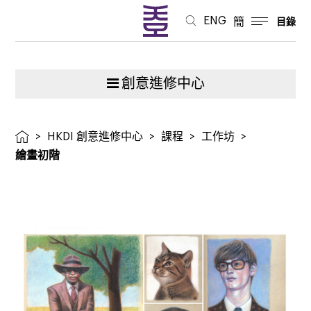
ENG
簡
目錄
創意進修中心
>
HKDI 創意進修中心
>
課程
>
工作坊
>
繪畫初階