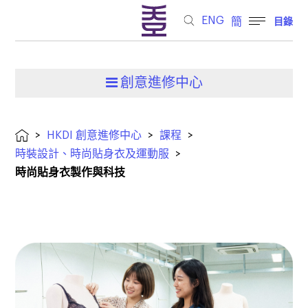
ENG
簡
目錄
創意進修中心
>
HKDI 創意進修中心
>
課程
>
時裝設計、時尚貼身衣及運動服
>
時尚貼身衣製作與科技