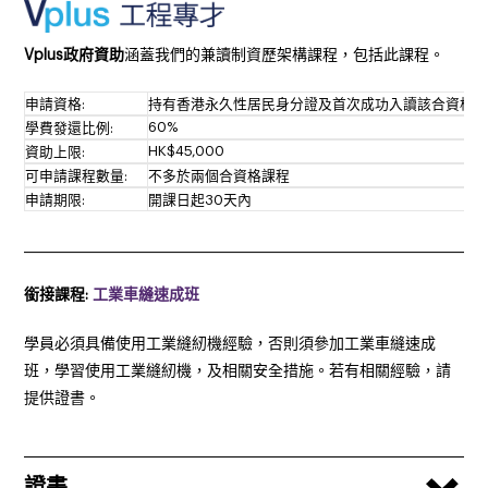
Vplus政府資助
涵蓋我們的兼讀制資歷架構課程，包括此課程。
申請資格:
持有香港永久性居民身分證及首次成功入讀該合資格
60%
學費發還比例:
HK$45,000
資助上限:
可申請課程數量:
不多於兩個合資格課程
申請期限:
開課日起30天內
______________________________________________________________________
銜接課程:
工業車縫速成班
學員必須具備使用工業縫紉機經驗，否則須參加工業車縫速成
班，學習使用工業縫紉機，及相關安全措施。若有相關經驗，請
提供證書。
證書