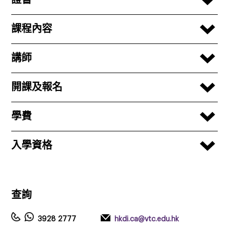
課程內容
講師
開課及報名
學費
入學資格
查詢
3928 2777
hkdi.ca@vtc.edu.hk