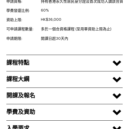
申請資格:
持有香港永久性居民身分證及首次成功入讀該合資格
60%
學費發還比例:
HK$36,000
資助上限:
可申請課程數量:
多於一個合資格課程 (至用畢資助上限為止)
申請期限:
開課日起30天內
課程特點
課程大綱
開課及報名
學費及資助
入學要求