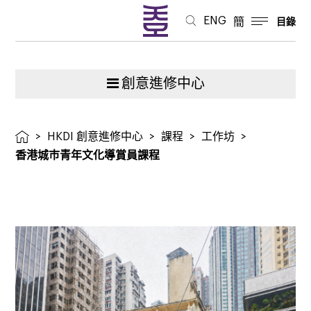
課
ENG
簡
目錄
程
創意進修中心
>
HKDI 創意進修中心
>
課程
>
工作坊
>
香港城巿青年文化導賞員課程