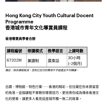
Hong Kong City Youth Cultural Docent
Programme
香港城巿青年文化導賞員課程
香港導賞員學會合辦
課程編號
修讀模式
教學語言
上課時數
30
小時
67202M
兼讀制
廣東話
(~2
個月
)
備註：除非課程取消，否則已支付的費用不予退還且不可轉讓。
古蹟、博物館、特色行業⋯⋯香港的精彩，往往藏在你未曾留意
的角落。這個課程不單教你導賞技巧，更培育你成為傳承香港文
化的使者，讓更多人看見這座城市獨一無二的故事。