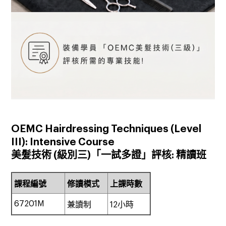
OEMC Hairdressing Techniques (Level
III): Intensive Course
美髮技術
(
級別三
)
「一試多證」評核
:
精讀班
課程編號
修讀模式
上課時數
67201M
兼讀制
12
小時