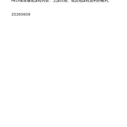
HKDI保留修改課程內容、上課日期、或其他課程資料的權利。
20260609