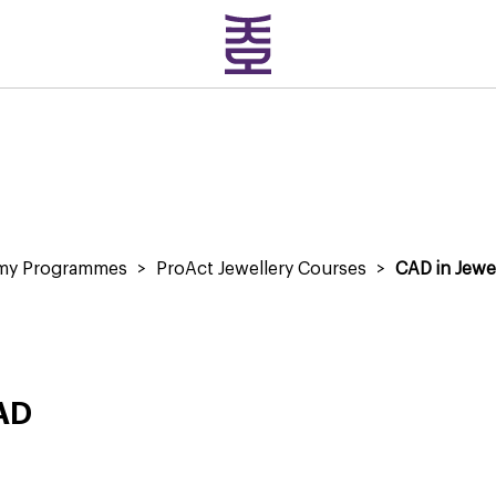
emy Programmes
>
ProAct Jewellery Courses
>
CAD in Jewe
CAD