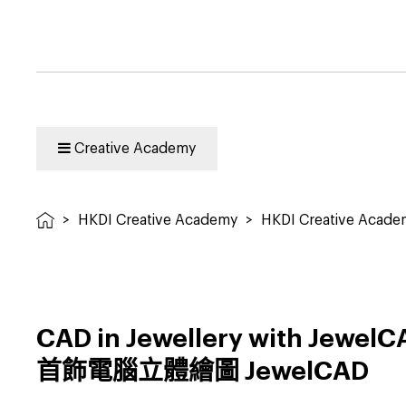
Creative Academy
>
HKDI Creative Academy
>
HKDI Creative Acad
CAD in Jewellery with Jewel
首飾電腦立體繪圖
JewelCAD