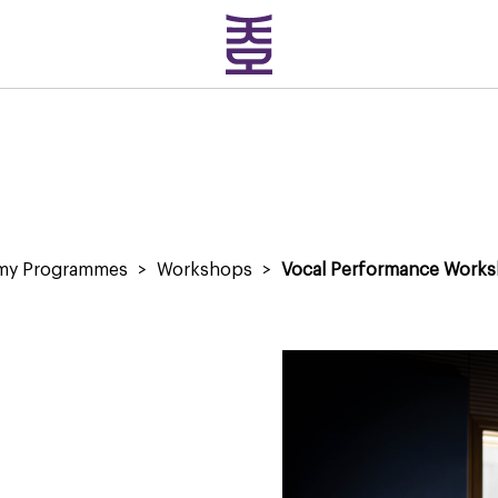
emy Programmes
>
Workshops
>
Vocal Performance Work