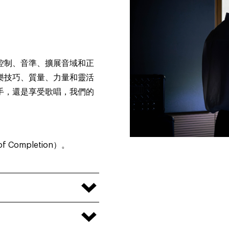
控制、音準、擴展音域和正
樂技巧、質量、力量和靈活
手，還是享受歌唱，我們的
 Completion）。