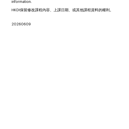
information.
HKDI保留修改課程內容、上課日期、或其他課程資料的權利。
20260609